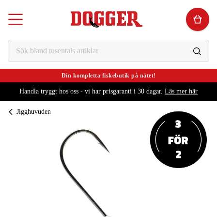
Din kompletta fiskebutik på nätet!
Handla tryggt hos oss - vi har prisgaranti i 30 dagar.
Läs mer här
Jigghuvuden