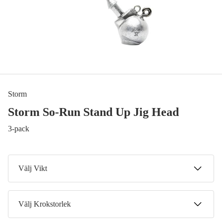
Storm
Storm So-Run Stand Up Jig Head
3-pack
Välj Vikt
21 g
Välj Krokstorlek