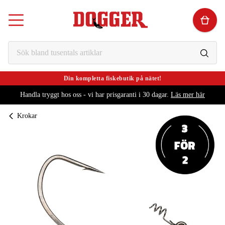
Din kompletta fiskebutik på nätet!
Handla tryggt hos oss - vi har prisgaranti i 30 dagar.
Läs mer här
Krokar