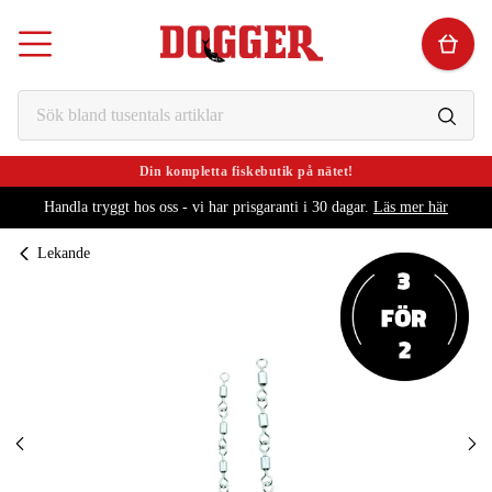
Din kompletta fiskebutik på nätet!
Handla tryggt hos oss - vi har prisgaranti i 30 dagar.
Läs mer här
Lekande