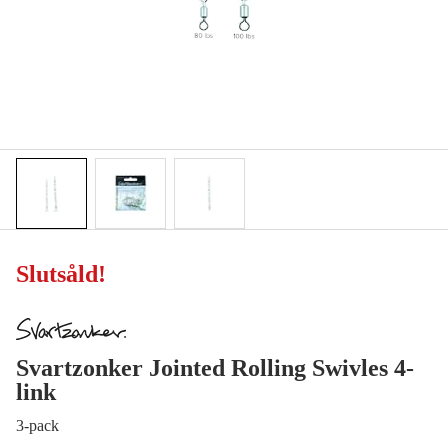
Slutsåld
!
Svartzonker Jointed Rolling Swivles 4-
link
3-pack