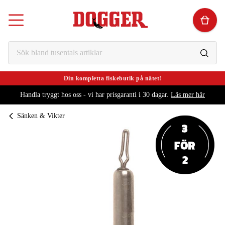
Din kompletta fiskebutik på nätet!
Handla tryggt hos oss - vi har prisgaranti i 30 dagar.
Läs mer här
Sänken & Vikter