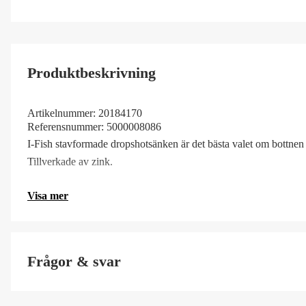
Produktbeskrivning
Artikelnummer:
20184170
Referensnummer:
5000008086
I-Fish stavformade dropshotsänken är det bästa valet om bottnen ä
Tillverkade av zink.
Visa mer
Frågor & svar