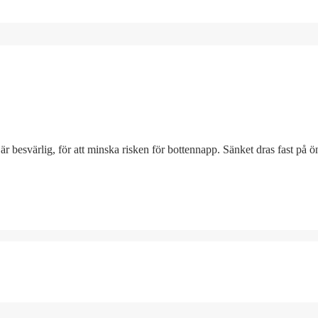
r besvärlig, för att minska risken för bottennapp. Sänket dras fast på ö