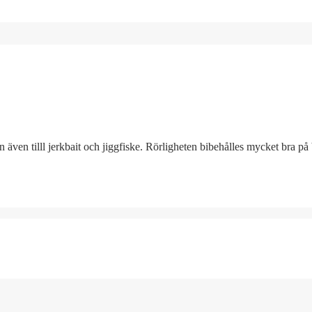
 även tilll jerkbait och jiggfiske. Rörligheten bibehålles mycket bra på 