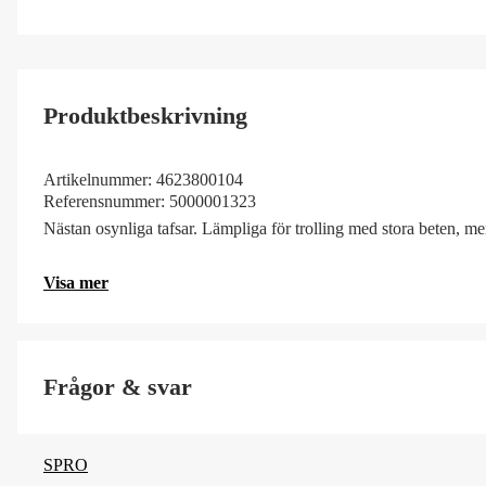
Produktbeskrivning
Artikelnummer:
4623800104
Referensnummer:
5000001323
Nästan osynliga tafsar. Lämpliga för trolling med stora beten, men
Visa mer
Frågor & svar
SPRO