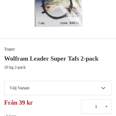
Traper
Wolfram Leader Super Tafs 2-pack
10 kg 2-pack
Välj Variant
15 cm 5 kg 2-pack
Från
39 kr
39 kr
-
+
25 cm 5 kg 2-pack