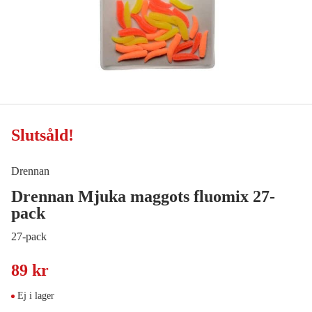
Slutsåld
!
Drennan
Drennan Mjuka maggots fluomix 27-
pack
27-pack
89 kr
Ej i lager