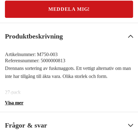
MEDDELA MIG!
Produktbeskrivning
Artikelnummer:
M750-003
Referensnummer:
5000000813
Drennans sortering av fuskmaggots. Ett vettigt alternativ om man
inte har tillgång till äkta vara. Olika storlek och form.
27-pack
Visa mer
Frågor & svar