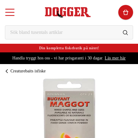
Din kompletta fiskebutik på nätet!
Handla tryggt hos oss - vi har prisgaranti i 30 dagar.
Läs mer här
Creaturebaits isfiske