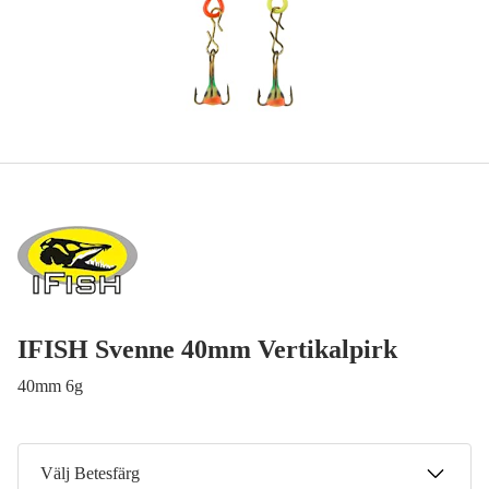
IFISH Svenne 40mm Vertikalpirk
40mm 6g
Välj Betesfärg