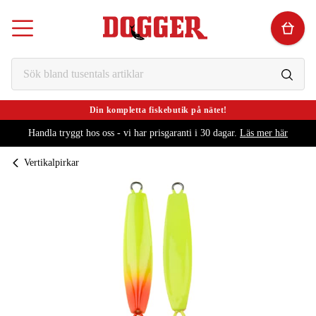
Din kompletta fiskebutik på nätet!
Handla tryggt hos oss - vi har prisgaranti i 30 dagar.
Läs mer här
Vertikalpirkar