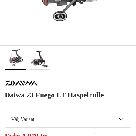
Daiwa 23 Fuego LT Haspelrulle
Välj Variant
1000D