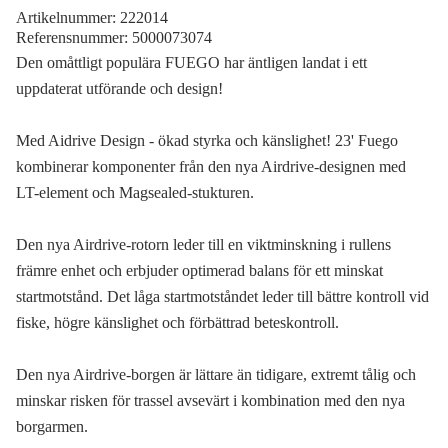
Artikelnummer:
222014
Referensnummer:
5000073074
Den omåttligt populära FUEGO har äntligen landat i ett
uppdaterat utförande och design!
Med Aidrive Design - ökad styrka och känslighet! 23' Fuego
kombinerar komponenter från den nya Airdrive-designen med
LT-element och Magsealed-stukturen.
Den nya Airdrive-rotorn leder till en viktminskning i rullens
främre enhet och erbjuder optimerad balans för ett minskat
startmotstånd. Det låga startmotståndet leder till bättre kontroll vid
fiske, högre känslighet och förbättrad beteskontroll.
Den nya Airdrive-borgen är lättare än tidigare, extremt tålig och
minskar risken för trassel avsevärt i kombination med den nya
borgarmen.