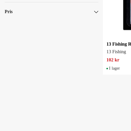
Pris
SEK
SEK
13 Fishing
102 kr
I lager