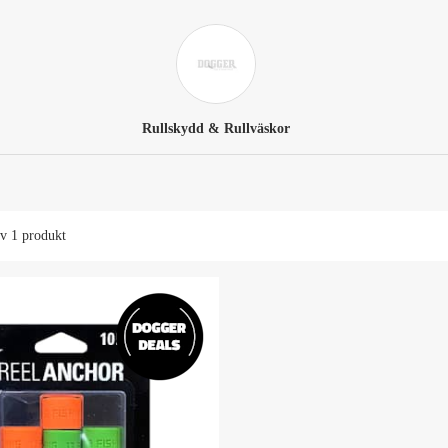
Rullskydd & Rullväskor
av
1 produkt