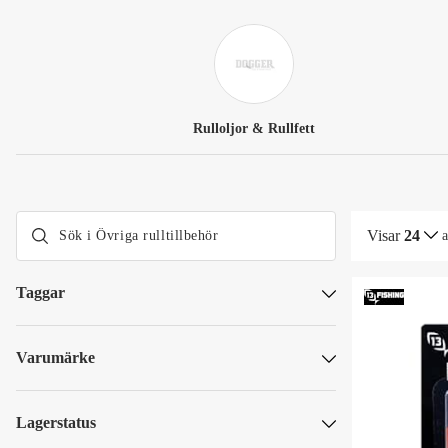
Rulloljor & Rullfett
Visar
24
Taggar
Dogger Deals
Varumärke
13 Fishing
Lagerstatus
Skickas omgående