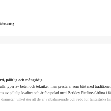
iskförsäkring
, pålitlig och mångsidig.
la typer av beten och tekniker, men presterar som bäst med traditionel
 av pålitlig kvalitet och är förspolad med Berkley Fireline-flätlina i f
diameter, vilket gör att de är välbalanserade och redo för fantastiska fi