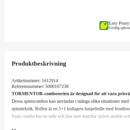
Easy Peasy
Frivillig självr
Produktbeskrivning
Artikelnummer:
1612914
Referensnummer:
5000107238
TORMENTOR-comboserien är designad för att vara prisvärd
Dessa spinncombos kan användas i många olika situationer med al
spinnteknik. Rullen är en 5+1 kullagers haspelrulle med frontbroms
Varje combo har en rulle och lina som matchar spöets storlek och 