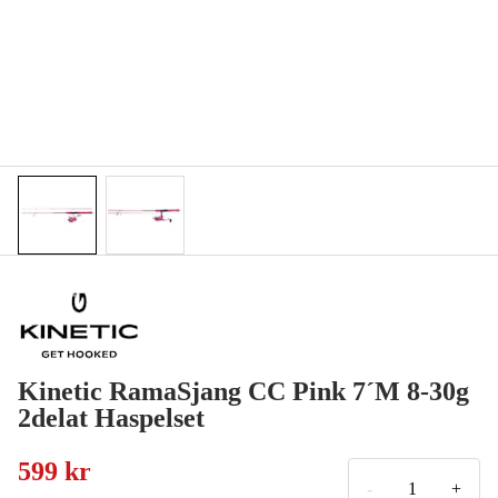
Kinetic RamaSjang CC Pink 7´M 8-30g
2delat Haspelset
599 kr
-
+