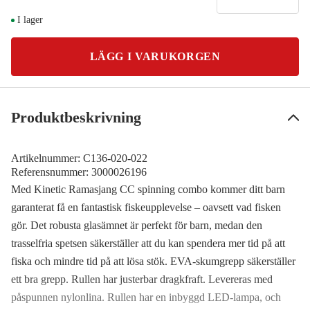
I lager
LÄGG I VARUKORGEN
Produktbeskrivning
Artikelnummer:
C136-020-022
Referensnummer:
3000026196
Med Kinetic Ramasjang CC spinning combo kommer ditt barn
garanterat få en fantastisk fiskeupplevelse – oavsett vad fisken
gör. Det robusta glasämnet är perfekt för barn, medan den
trasselfria spetsen säkerställer att du kan spendera mer tid på att
fiska och mindre tid på att lösa stök. EVA-skumgrepp säkerställer
ett bra grepp. Rullen har justerbar dragkfraft. Levereras med
påspunnen nylonlina. Rullen har en inbyggd LED-lampa, och