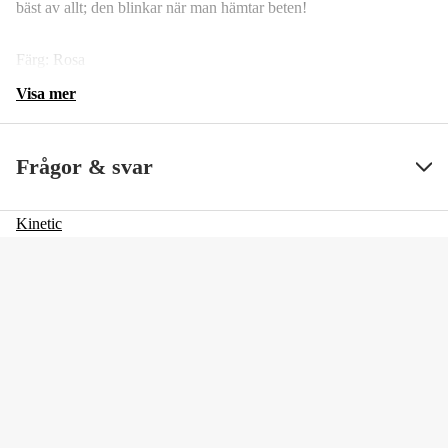
bäst av allt; den blinkar när man hämtar beten!
Färg: Rosa
Visa mer
Frågor & svar
Kinetic