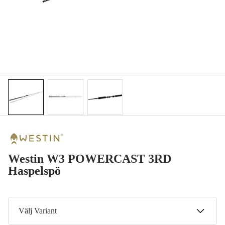
Westin W3 POWERCAST 3RD
Haspelspö
Välj Variant