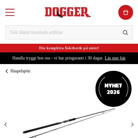
Din kompletta fiskebutik på nätet!
Handla tryggt hos oss - vi har prisgaranti i 30 dagar.
Läs mer här
Haspelspön