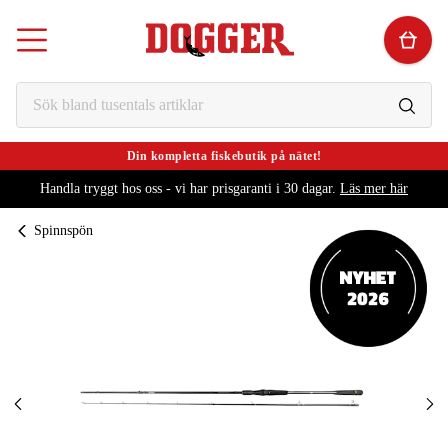
Din kompletta fiskebutik på nätet!
Handla tryggt hos oss - vi har prisgaranti i 30 dagar.
Läs mer här
Spinnspön