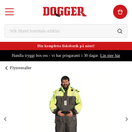
Din kompletta fiskebutik på nätet!
Handla tryggt hos oss - vi har prisgaranti i 30 dagar.
Läs mer här
Flytoveraller