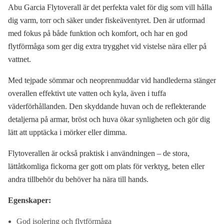
Abu Garcia Flytoverall är det perfekta valet för dig som vill hålla
dig varm, torr och säker under fiskeäventyret. Den är utformad
med fokus på både funktion och komfort, och har en god
flytförmåga som ger dig extra trygghet vid vistelse nära eller på
vattnet.
Med tejpade sömmar och neoprenmuddar vid handlederna stänger
overallen effektivt ute vatten och kyla, även i tuffa
väderförhållanden. Den skyddande huvan och de reflekterande
detaljerna på armar, bröst och huva ökar synligheten och gör dig
lätt att upptäcka i mörker eller dimma.
Flytoverallen är också praktisk i användningen – de stora,
lättåtkomliga fickorna ger gott om plats för verktyg, beten eller
andra tillbehör du behöver ha nära till hands.
Egenskaper:
God isolering och flytförmåga