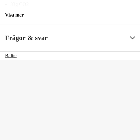
33g CO2
Visa mer
Frågor & svar
Baltic