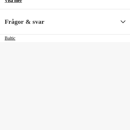
Visa mer
Frågor & svar
Baltic