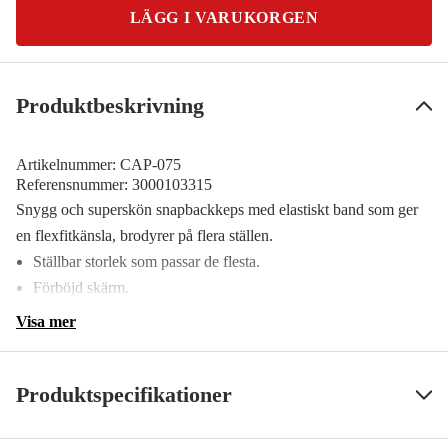
LÄGG I VARUKORGEN
Produktbeskrivning
Artikelnummer:
CAP-075
Referensnummer:
3000103315
Snygg och superskön snapbackkeps med elastiskt band som ger
en flexfitkänsla, brodyrer på flera ställen.
Ställbar storlek som passar de flesta.
Förböjd skärm.
Visa mer
Produktspecifikationer