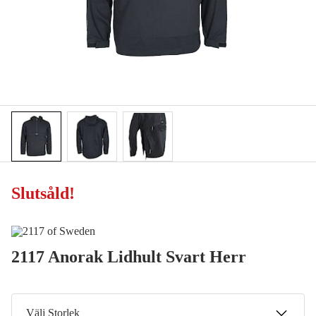
Slutsåld
!
2117 Anorak Lidhult Svart Herr
Välj Storlek