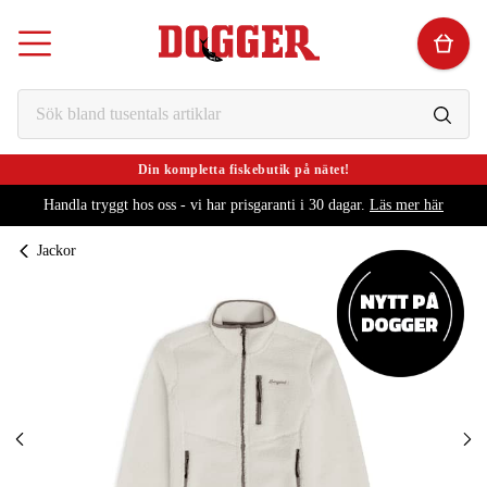
Din kompletta fiskebutik på nätet!
Handla tryggt hos oss - vi har prisgaranti i 30 dagar.
Läs mer här
Jackor