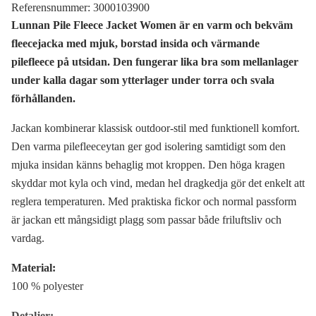
Referensnummer:
3000103900
Lunnan Pile Fleece Jacket Women är en varm och bekväm
fleecejacka med mjuk, borstad insida och värmande
pilefleece på utsidan. Den fungerar lika bra som mellanlager
under kalla dagar som ytterlager under torra och svala
förhållanden.
Jackan kombinerar klassisk outdoor-stil med funktionell komfort.
Den varma pilefleeceytan ger god isolering samtidigt som den
mjuka insidan känns behaglig mot kroppen. Den höga kragen
skyddar mot kyla och vind, medan hel dragkedja gör det enkelt att
reglera temperaturen. Med praktiska fickor och normal passform
är jackan ett mångsidigt plagg som passar både friluftsliv och
vardag.
Material:
100 % polyester
Detaljer: