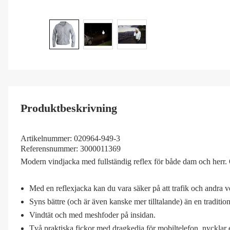
Produktbeskrivning
Artikelnummer:
020964-949-3
Referensnummer:
3000011369
Modern vindjacka med fullständig reflex för både dam och herr. O
Med en reflexjacka kan du vara säker på att trafik och andra ve
Syns bättre (och är även kanske mer tilltalande) än en tradition
Vindtät och med meshfoder på insidan.
Två praktiska fickor med dragkedja för mobiltelefon, nycklar e