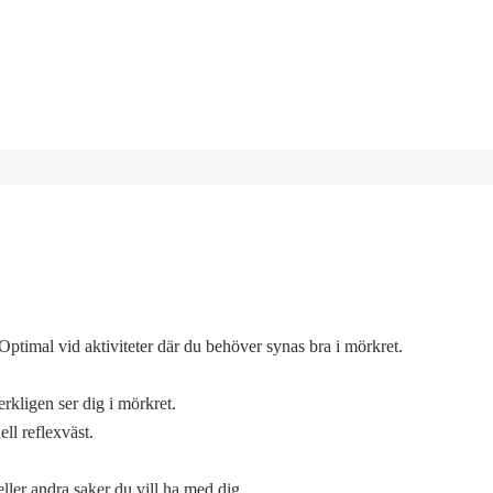
ptimal vid aktiviteter där du behöver synas bra i mörkret.
rkligen ser dig i mörkret.
ell reflexväst.
ller andra saker du vill ha med dig.