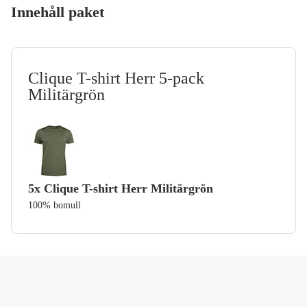
Innehåll paket
Clique T-shirt Herr 5-pack
Militärgrön
5
x
Clique T-shirt Herr Militärgrön
100% bomull