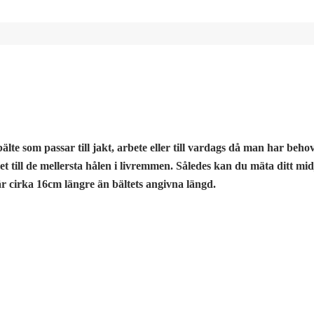
bälte som passar till jakt, arbete eller till vardags då man har behov
t till de mellersta hålen i livremmen. Således kan du mäta ditt mi
 cirka 16cm längre än bältets angivna längd.