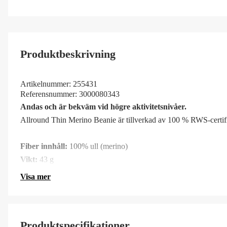
Produktbeskrivning
Artikelnummer:
255431
Referensnummer:
3000080343
Andas och är bekväm vid högre aktivitetsnivåer.
Allround Thin Merino Beanie är tillverkad av 100 % RWS-certifi
Fiber innhåll:
100% ull (merino)
Vikt:
43 g
Visa mer
Produktspecifikationer