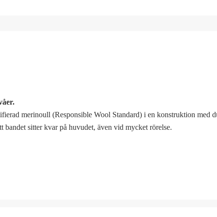
våer.
ierad merinoull (Responsible Wool Standard) i en konstruktion med du
 bandet sitter kvar på huvudet, även vid mycket rörelse.