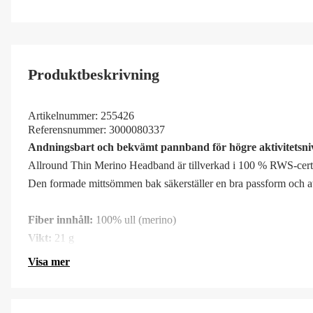
Produktbeskrivning
Artikelnummer:
255426
Referensnummer:
3000080337
Andningsbart och bekvämt pannband för högre aktivitetsni
Allround Thin Merino Headband är tillverkad i 100 % RWS-certif
Den formade mittsömmen bak säkerställer en bra passform och att
Fiber innhåll:
100% ull (merino)
Vikt:
21 g
Visa mer