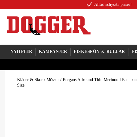
Alltid schyssta priser!
NYHETER
KAMPANJER
FISKESPÖN & RULLAR
F
Kläder & Skor
/
Mössor
/
Bergans Allround Thin Merinoull Pannban
Size