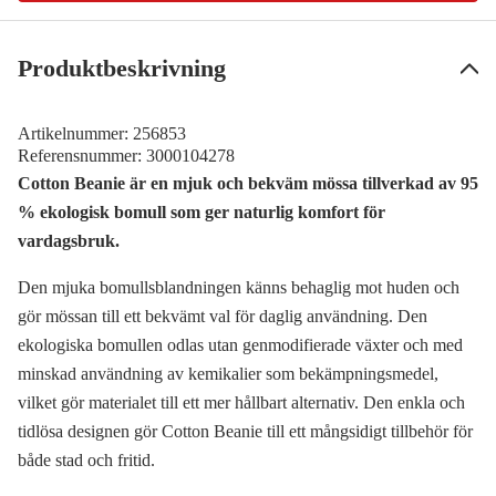
Produktbeskrivning
Artikelnummer:
256853
Referensnummer:
3000104278
Cotton Beanie är en mjuk och bekväm mössa tillverkad av 95
% ekologisk bomull som ger naturlig komfort för
vardagsbruk.
Den mjuka bomullsblandningen känns behaglig mot huden och
gör mössan till ett bekvämt val för daglig användning. Den
ekologiska bomullen odlas utan genmodifierade växter och med
minskad användning av kemikalier som bekämpningsmedel,
vilket gör materialet till ett mer hållbart alternativ. Den enkla och
tidlösa designen gör Cotton Beanie till ett mångsidigt tillbehör för
både stad och fritid.