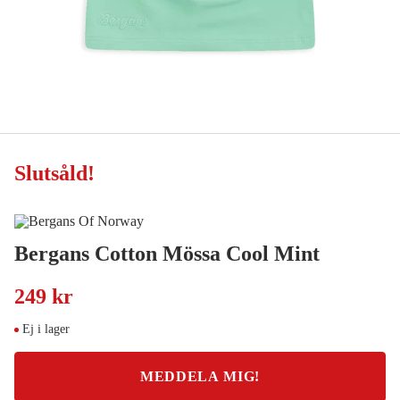
Slutsåld
!
Bergans Cotton Mössa Cool Mint
249 kr
Ej i lager
MEDDELA MIG!