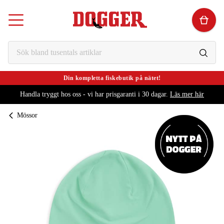
Din kompletta fiskebutik på nätet!
Handla tryggt hos oss - vi har prisgaranti i 30 dagar.
Läs mer här
Mössor