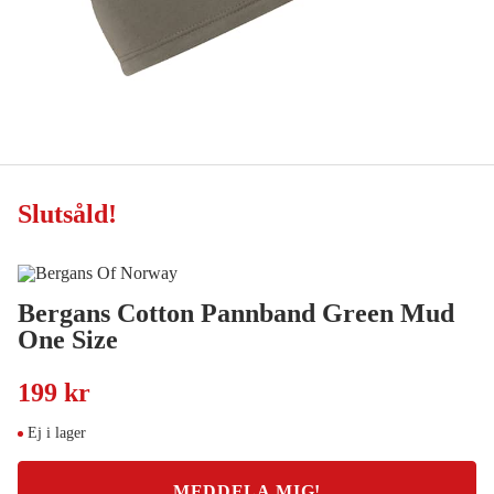
Slutsåld
!
Bergans Cotton Pannband Green Mud
One Size
199 kr
Ej i lager
MEDDELA MIG!