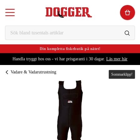
Din kompletta fiskebutik på nätet!
Handla tryggt hos oss - vi har prisgaranti i 30 dagar.
Läs mer här
Vadare & Vadarutrustning
Sommarklipp!