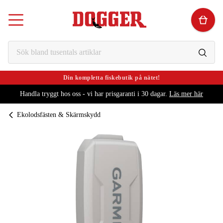
Din kompletta fiskebutik på nätet!
Handla tryggt hos oss - vi har prisgaranti i 30 dagar.
Läs mer här
Ekolodsfästen & Skärmskydd