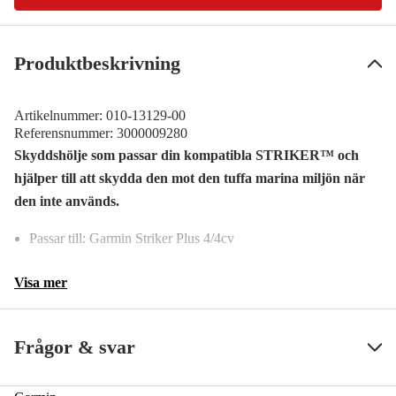
Produktbeskrivning
Artikelnummer:
010-13129-00
Referensnummer:
3000009280
Skyddshölje som passar din kompatibla STRIKER™ och
hjälper till att skydda den mot den tuffa marina miljön när
den inte används.
Passar till: Garmin Striker Plus 4/4cv
Visa mer
Frågor & svar