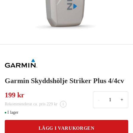
Garmin Skyddshölje Striker Plus 4/4cv
199 kr
-
+
Rekommenderat ca. pris 229 kr
i
I lager
LÄGG I VARUKORGEN