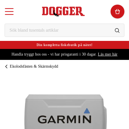
Din kompletta fiskebutik på nätet!
Handla tryggt hos oss - vi har prisgaranti i 30 dagar.
Läs mer här
Ekolodsfästen & Skärmskydd