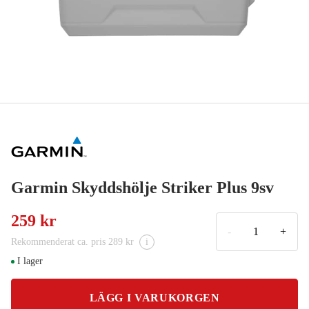
Garmin Skyddshölje Striker Plus 9sv
259 kr
-
+
Rekommenderat ca. pris 289 kr
i
I lager
LÄGG I VARUKORGEN