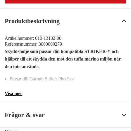
Produktbeskrivning
Artikelnummer:
010-13132-00
Referensnummer:
3000009279
Skyddshölje som passar din kompatibla STRIKER™ och
hjälper till att skydda den mot den tuffa marina miljön när
den inte används.
Passar till: Garmin Striker Plus 9sv
Visa mer
Frågor & svar