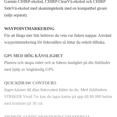
Garmin CHIRP-ekolod, CHIRP ClearVü-ekolod och CHIRP
SideVü-ekolod med skanningteknik med en kompatibel givare
(säljs separat).
WAYPOINTMARKERING
För att fånga mer fisk behöver du veta var fisken nappar. Använd
waypointmarkering för fiskeställen så hittar du enkelt tillbaka.
GPS MED HÖG KÄNSLIGHET
Planera och skapa rutter och se båtens hastighet på din fishfinder
med hjälp av högkänslig GPS.
QUICKDRAW CONTOURS
Ingen känner till dina fiskevatten bättre än du. Med fishfindern
STRIKER Vivid 7sv kan du lagra kartor på upp till 80 000 hektar
med konturer på 30 cm.
MEDFÖLJANDE MONTERINGSMATERIAL