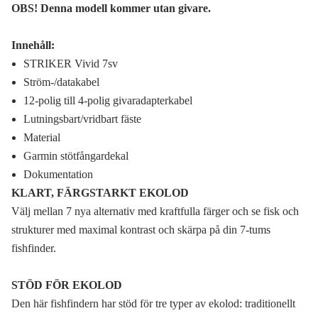
OBS! Denna modell kommer utan givare.
Innehåll:
STRIKER Vivid 7sv
Ström-/datakabel
12-polig till 4-polig givaradapterkabel
Lutningsbart/vridbart fäste
Material
Garmin stötfångardekal
Dokumentation
KLART, FÄRGSTARKT EKOLOD
Välj mellan 7 nya alternativ med kraftfulla färger och se fisk och
strukturer med maximal kontrast och skärpa på din 7-tums
fishfinder.
STÖD FÖR EKOLOD
Den här fishfindern har stöd för tre typer av ekolod: traditionellt