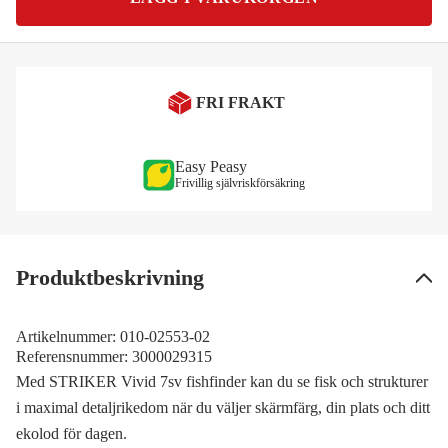
FRI FRAKT
Easy Peasy
Frivillig självriskförsäkring
Produktbeskrivning
Artikelnummer:
010-02553-02
Referensnummer:
3000029315
Med STRIKER Vivid 7sv fishfinder kan du se fisk och strukturer
i maximal detaljrikedom när du väljer skärmfärg, din plats och ditt
ekolod för dagen.