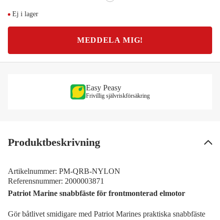
Ej i lager
MEDDELA MIG!
Easy Peasy
Frivillig självriskförsäkring
Produktbeskrivning
Artikelnummer:
PM-QRB-NYLON
Referensnummer:
2000003871
Patriot Marine snabbfäste för frontmonterad elmotor
Gör båtlivet smidigare med Patriot Marines praktiska snabbfäste