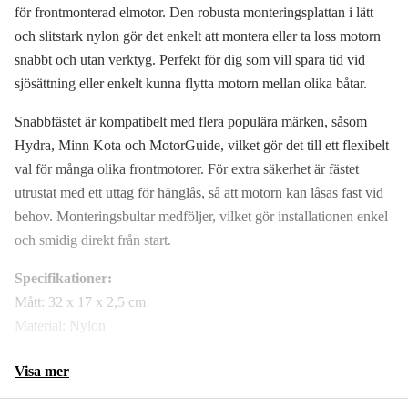
för frontmonterad elmotor. Den robusta monteringsplattan i lätt
och slitstark nylon gör det enkelt att montera eller ta loss motorn
snabbt och utan verktyg. Perfekt för dig som vill spara tid vid
sjösättning eller enkelt kunna flytta motorn mellan olika båtar.
Snabbfästet är kompatibelt med flera populära märken, såsom
Hydra, Minn Kota och MotorGuide, vilket gör det till ett flexibelt
val för många olika frontmotorer. För extra säkerhet är fästet
utrustat med ett uttag för hänglås, så att motorn kan låsas fast vid
behov. Monteringsbultar medföljer, vilket gör installationen enkel
och smidig direkt från start.
Specifikationer:
Mått: 32 x 17 x 2,5 cm
Material: Nylon
Visa mer