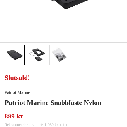
Slutsåld
!
Patriot Marine
Patriot Marine Snabbfäste Nylon
899 kr
Rekommenderat ca. pris 1 089 kr
i