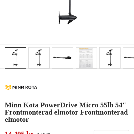
Minn Kota PowerDrive Micro 55lb 54"
Frontmonterad elmotor Frontmonterad
elmotor