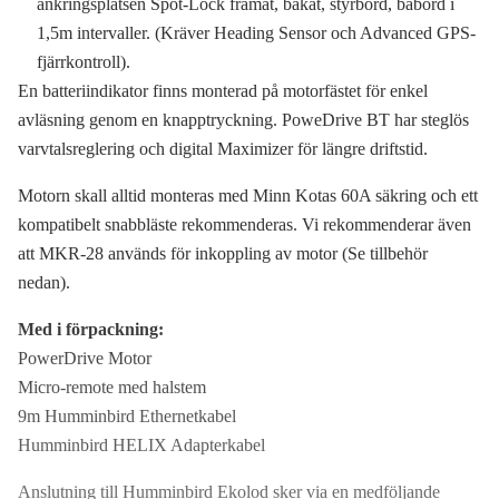
ankringsplatsen Spot-Lock framåt, bakåt, styrbord, babord i
1,5m intervaller. (Kräver Heading Sensor och Advanced GPS-
fjärrkontroll).
En batteriindikator finns monterad på motorfästet för enkel
avläsning genom en knapptryckning. PoweDrive BT har steglös
varvtalsreglering och digital Maximizer för längre driftstid.
Motorn skall alltid monteras med Minn Kotas 60A säkring och ett
kompatibelt snabbläste rekommenderas. Vi rekommenderar även
att MKR-28 används för inkoppling av motor (Se tillbehör
nedan).
Med i förpackning:
PowerDrive Motor
Micro-remote med halstem
9m Humminbird Ethernetkabel
Humminbird HELIX Adapterkabel
Anslutning till Humminbird Ekolod sker via en medföljande