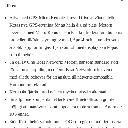
i fören.
Advanced GPS Micro Remote: PowerDrive använder Minn
Kotas nya GPS-styrning för att hålla dig på plats. Motorn
levereras med Micro Remote som kan kontrollera funktionerna:
propeller till/från, styrning, varvtal, Spot-Lock, autopilot samt
snabbknapp för fullgas. Fjärrkontroll med display kan köpas
som tillbehör.
Ta del av One-Boat Network: Motorn har som standard stöd
för sammankoppling med One-Boat Network och levereras
med allt du behöver för att ansluta till nätverkskompatibla
Humminbird-ekolod.
Kompakt fjärrkontroll och ett mycket prisvärt alternativ.
Smartphone kompatibilitet tack vare Bluetooth som gör det
möjligt att manövrera samt uppdatera motorn från en Android /
IOS enhet.
Stöd för tillbehörs-funktionen JOG som gör det möjligt justera