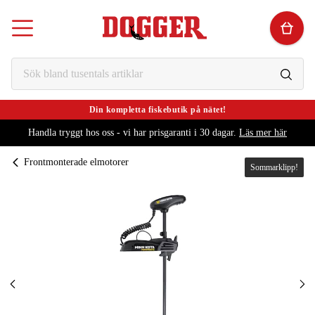
Din kompletta fiskebutik på nätet!
Handla tryggt hos oss - vi har prisgaranti i 30 dagar.
Läs mer här
Frontmonterade elmotorer
Sommarklipp!