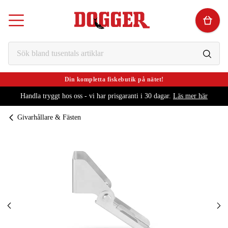
Din kompletta fiskebutik på nätet!
Handla tryggt hos oss - vi har prisgaranti i 30 dagar.
Läs mer här
Givarhållare & Fästen