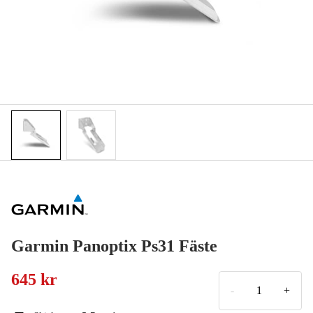
Garmin Panoptix Ps31 Fäste
645 kr
-
+