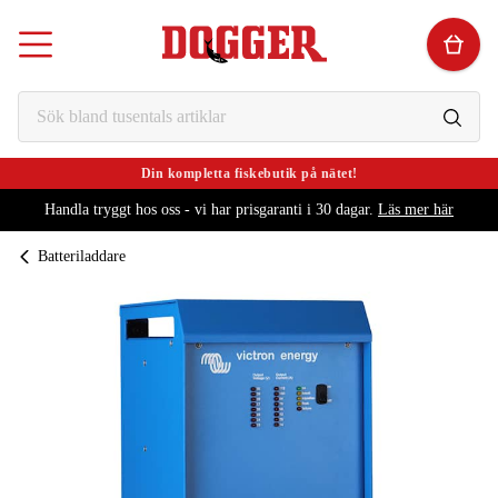
Din kompletta fiskebutik på nätet!
Handla tryggt hos oss - vi har prisgaranti i 30 dagar.
Läs mer här
Batteriladdare