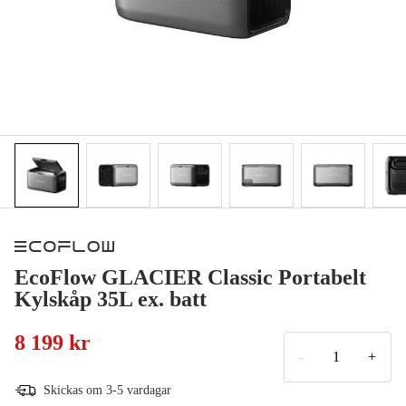
EcoFlow GLACIER Classic Portabelt
Kylskåp 35L ex. batt
8 199 kr
-
+
Skickas om 3-5 vardagar