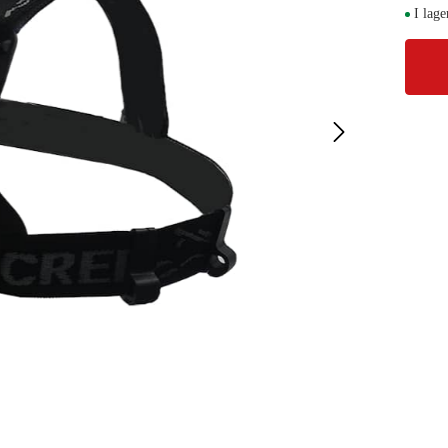
I lage