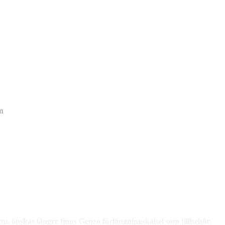
m
m, önskas längre finns Genzo förlängningskabel som tillbehör.