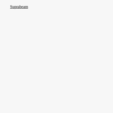
Vikt (g)
Suprabeam