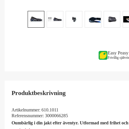
Easy Peasy
Frivillig självr
Produktbeskrivning
Artikelnummer:
610.1011
Referensnummer:
3000066285
Oumbärlig i din jakt efter äventyr. Utformad med frihet och