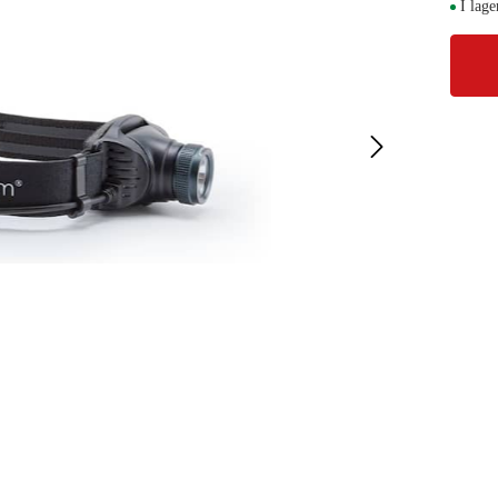
I lage