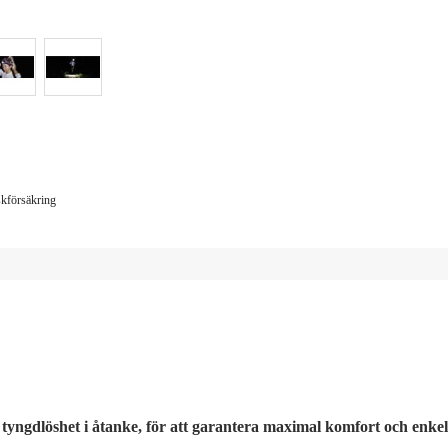
iskförsäkring
 tyngdlöshet i åtanke, för att garantera maximal komfort och enkel