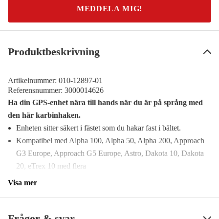
MEDDELA MIG!
Produktbeskrivning
Artikelnummer:
010-12897-01
Referensnummer:
3000014626
Ha din GPS-enhet nära till hands när du är på språng med
den här karbinhaken.
Enheten sitter säkert i fästet som du hakar fast i bältet.
Kompatibel med Alpha 100, Alpha 50, Alpha 200, Approach
G3 Europe, Approach G5 Europe, Astro, Dakota 10, Dakota
20, eTrex 10 med flera
Visa mer
Frågor & svar