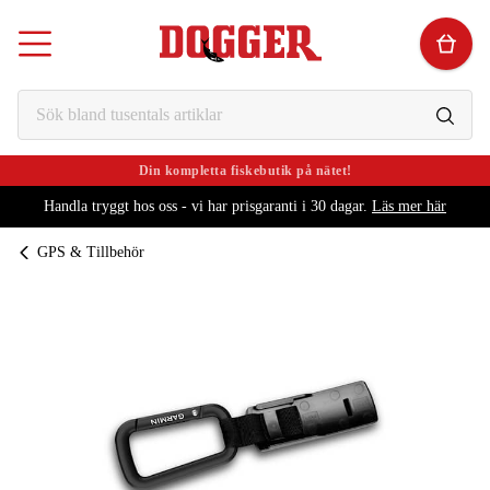
Din kompletta fiskebutik på nätet!
Handla tryggt hos oss - vi har prisgaranti i 30 dagar.
Läs mer här
GPS & Tillbehör