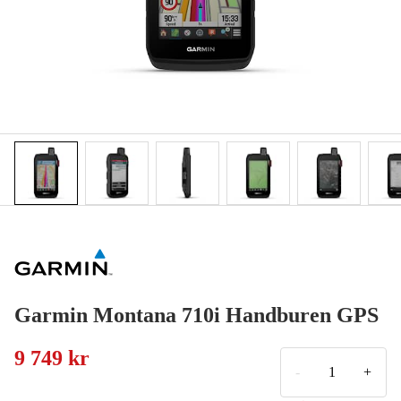
Garmin Montana 710i Handburen GPS
9 749 kr
-
+