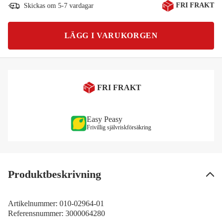
FRI FRAKT
Skickas om 5-7 vardagar
LÄGG I VARUKORGEN
FRI FRAKT
Easy Peasy
Frivillig självriskförsäkring
Produktbeskrivning
Artikelnummer:
010-02964-01
Referensnummer:
3000064280