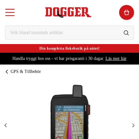
Din kompletta fiskebutik på nätet!
Handla tryggt hos oss - vi har prisgaranti i 30 dagar.
Läs mer här
GPS & Tillbehör