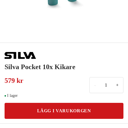
Silva Pocket 10x Kikare
579 kr
-
+
I lager
LÄGG I VARUKORGEN