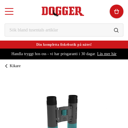
Din kompletta fiskebutik på nätet!
Handla tryggt hos oss - vi har prisgaranti i 30 dagar.
Läs mer här
Kikare