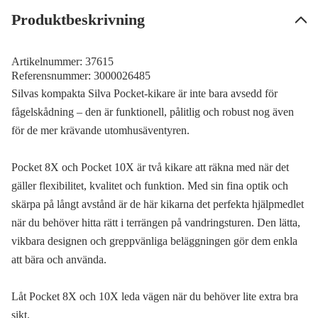
Produktbeskrivning
Artikelnummer:
37615
Referensnummer:
3000026485
Silvas kompakta Silva Pocket-kikare är inte bara avsedd för
fågelskådning – den är funktionell, pålitlig och robust nog även
för de mer krävande utomhusäventyren.
Pocket 8X och Pocket 10X är två kikare att räkna med när det
gäller flexibilitet, kvalitet och funktion. Med sin fina optik och
skärpa på långt avstånd är de här kikarna det perfekta hjälpmedlet
när du behöver hitta rätt i terrängen på vandringsturen. Den lätta,
vikbara designen och greppvänliga beläggningen gör dem enkla
att bära och använda.
Låt Pocket 8X och 10X leda vägen när du behöver lite extra bra
sikt.