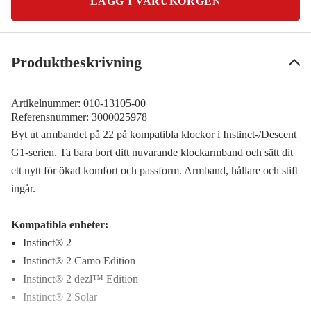
LÄGG I VARUKORGEN
Produktbeskrivning
Artikelnummer:
010-13105-00
Referensnummer:
3000025978
Byt ut armbandet på 22 på kompatibla klockor i Instinct-/Descent
G1-serien. Ta bara bort ditt nuvarande klockarmband och sätt dit
ett nytt för ökad komfort och passform. Armband, hållare och stift
ingår.
Kompatibla enheter:
Instinct® 2
Instinct® 2 Camo Edition
Instinct® 2 dēzl™ Edition
Instinct® 2 Solar