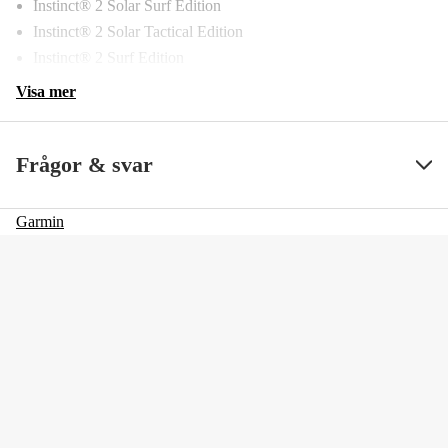
Instinct® 2 Solar Surf Edition
Instinct® 2 Solar Tactical Edition
Instinct® 2 Surf Edition
Visa mer
Frågor & svar
Garmin