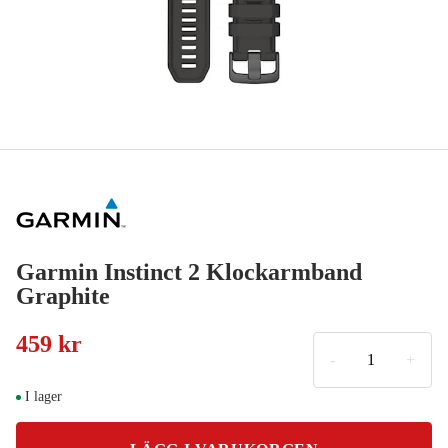
Garmin Instinct 2 Klockarmband
Graphite
459 kr
-
+
I lager