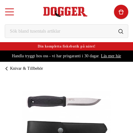
Din kompletta fiskebutik på nätet!
Handla tryggt hos oss - vi har prisgaranti i 30 dagar.
Läs mer här
Knivar & Tillbehör