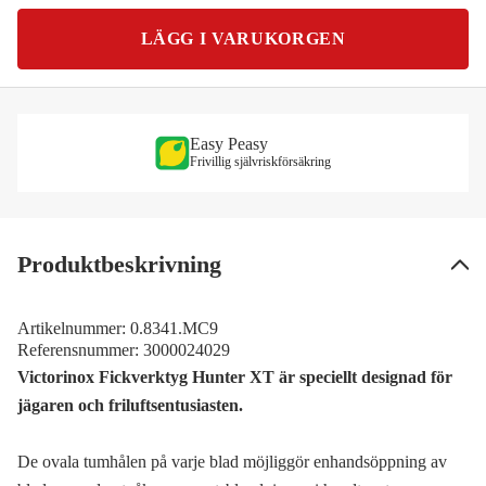
LÄGG I VARUKORGEN
Easy Peasy
Frivillig självriskförsäkring
Produktbeskrivning
Artikelnummer:
0.8341.MC9
Referensnummer:
3000024029
Victorinox Fickverktyg Hunter XT är speciellt designad för
jägaren och friluftsentusiasten.
De ovala tumhålen på varje blad möjliggör enhandsöppning av