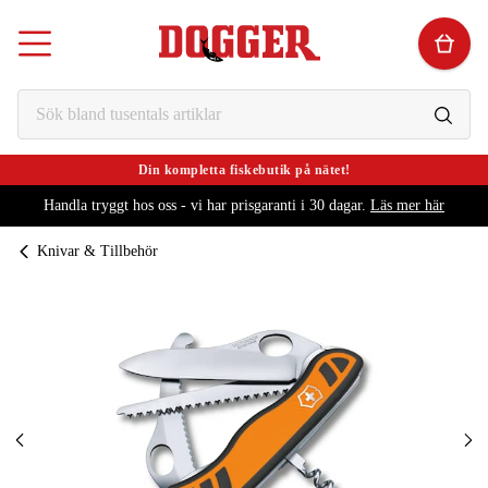
Din kompletta fiskebutik på nätet!
Handla tryggt hos oss - vi har prisgaranti i 30 dagar.
Läs mer här
Knivar & Tillbehör