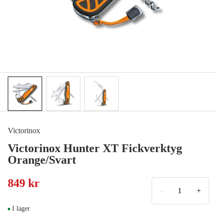
Victorinox
Victorinox Hunter XT Fickverktyg
Orange/Svart
849 kr
-
+
I lager