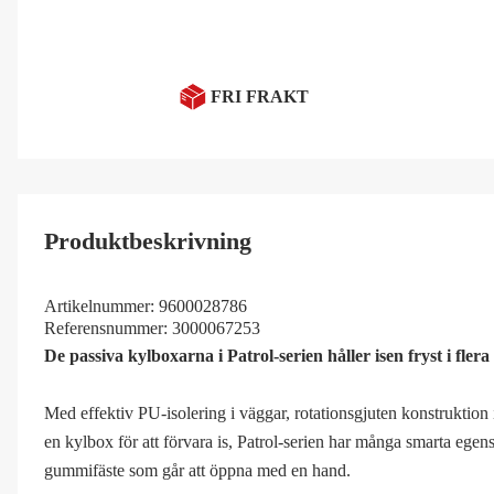
FRI FRAKT
Produktbeskrivning
Artikelnummer:
9600028786
Referensnummer:
3000067253
De passiva kylboxarna i Patrol-serien håller isen fryst i flera
Med effektiv PU-isolering i väggar, rotationsgjuten konstruktion i 
en kylbox för att förvara is, Patrol-serien har många smarta ege
gummifäste som går att öppna med en hand.