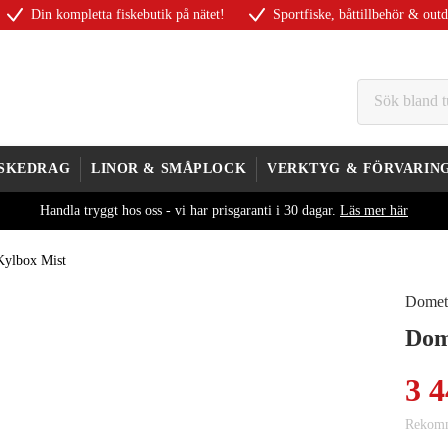
Din kompletta fiskebutik på nätet!
Sportfiske, båttillbehör & out
ISKEDRAG
LINOR & SMÅPLOCK
VERKTYG & FÖRVARIN
Handla tryggt hos oss - vi har prisgaranti i 30 dagar.
Läs mer här
Kylbox Mist
Domet
Dom
3 4
Rekomm