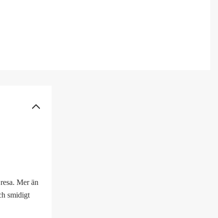
r resa. Mer än
ch smidigt