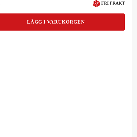
FRI FRAKT
r
LÄGG I VARUKORGEN