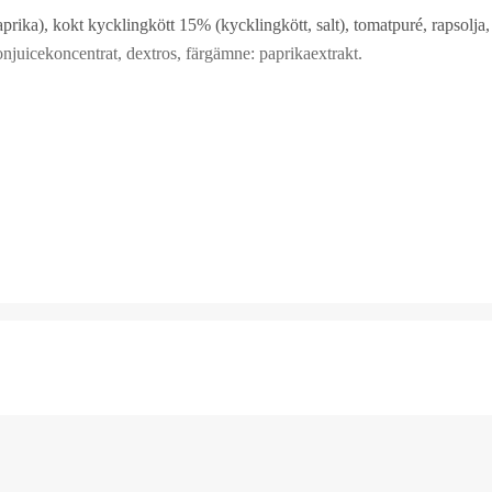
ika), kokt kycklingkött 15% (kycklingkött, salt), tomatpuré, rapsolja, v
onjuicekoncentrat, dextros, färgämne: paprikaextrakt.