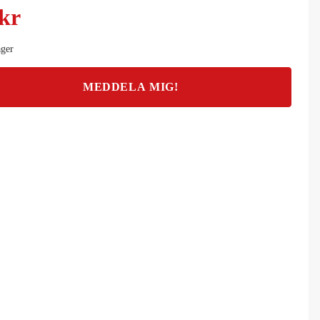
 kr
ager
MEDDELA MIG!