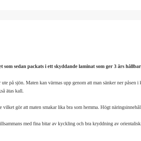
 som sedan packats i ett skyddande laminat som ger 3 års hållbar
 är ute på sjön. Maten kan värmas upp genom att man sänker ner påsen i
å ätas kall.
are vilket gör att maten smakar lika bra som hemma. Högt näringsinnehål
illsammans med fina bitar av kyckling och bra kryddning av orientalisk 