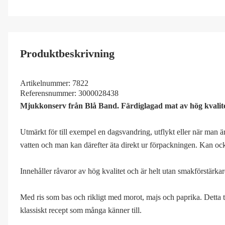
Produktbeskrivning
Artikelnummer:
7822
Referensnummer:
3000028438
Mjukkonserv från Blå Band. Färdiglagad mat av hög kvalitet
Utmärkt för till exempel en dagsvandring, utflykt eller när man
vatten och man kan därefter äta direkt ur förpackningen. Kan ocks
Innehåller råvaror av hög kvalitet och är helt utan smakförstärk
Med ris som bas och rikligt med morot, majs och paprika. Detta t
klassiskt recept som många känner till.