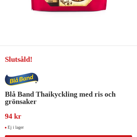
Slutsåld
!
Blå Band Thaikyckling med ris och
grönsaker
94 kr
Ej i lager