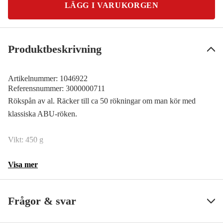
LÄGG I VARUKORGEN
Produktbeskrivning
Artikelnummer:
1046922
Referensnummer:
3000000711
Rökspån av al. Räcker till ca 50 rökningar om man kör med
klassiska ABU-röken.
Vikt: 450 g
Visa mer
Frågor & svar